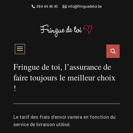
084 44 48 45
info@fringuedetoi.be
LIVRAISONS & RETOURS
Fringue de toi, l’assurance de
faire toujours le meilleur choix
!
Le tarif des frais d’envoi variera en fonction du
service de livraison utilisé.