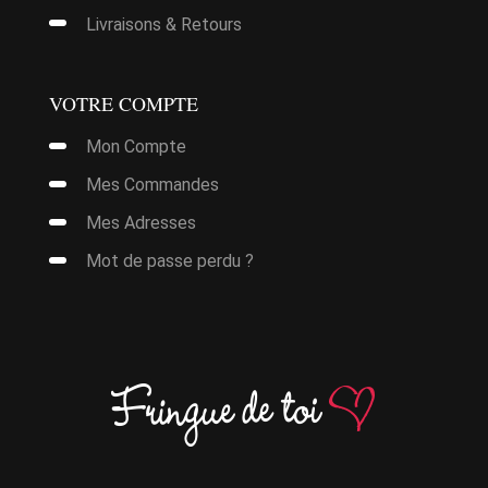
Livraisons & Retours
VOTRE COMPTE
Mon Compte
it
Mes Commandes
urs
Mes Adresses
ions.
Mot de passe perdu ?
it
ns
nt
urs
ions.
ies
it
ns
nt
urs
ions.