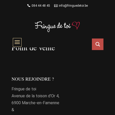
084 44 48 45
info@fringuedetoi.be
Point de vente
NOUS REJOINDRE ?
Fringue de toi
Avenue de la toison d'Or 4,
6900 Marche-en-Famenne
&