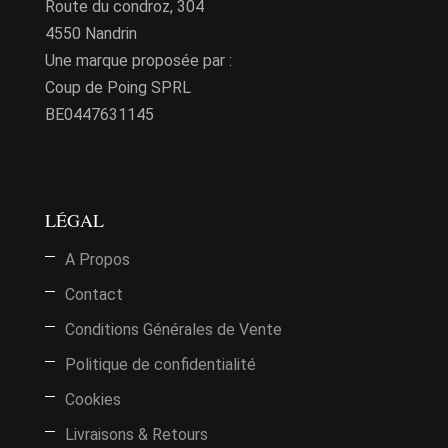
Route du condroz, 304
4550 Nandrin
Une marque proposée par :
Coup de Poing SPRL
BE0447631145
LÉGAL
A Propos
Contact
Conditions Générales de Vente
Politique de confidentialité
Cookies
Livraisons & Retours