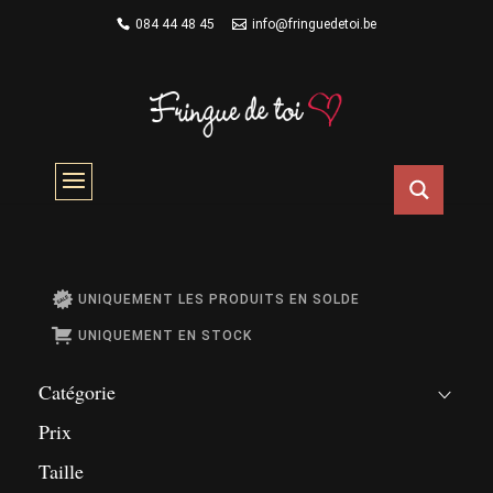
084 44 48 45
info@fringuedetoi.be
Cartes Cadeaux
Accueil
/ Cartes Cadeaux
UNIQUEMENT LES PRODUITS EN SOLDE
UNIQUEMENT EN STOCK
Catégorie
Prix
Taille