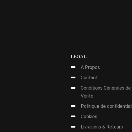
39,00€.
29,00€.
LÉGAL
A Propos
Contact
Conditions Générales de
Vente
Politique de confidential
Cookies
Livraisons & Retours