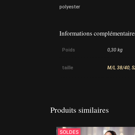
polyester
Informations complémentaire
Poids
0,30 kg
taille
M/L 38/40
,
S
Produits similaires
SOLDES