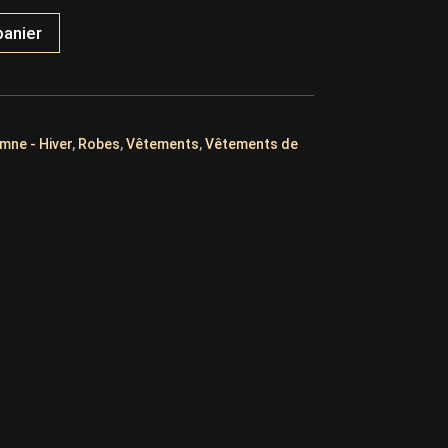
panier
mne - Hiver
,
Robes
,
Vêtements
,
Vêtements de