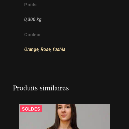
Poids
0,300 kg
Couleur
Orange
,
Rose
,
fushia
Produits similaires
SOLDES