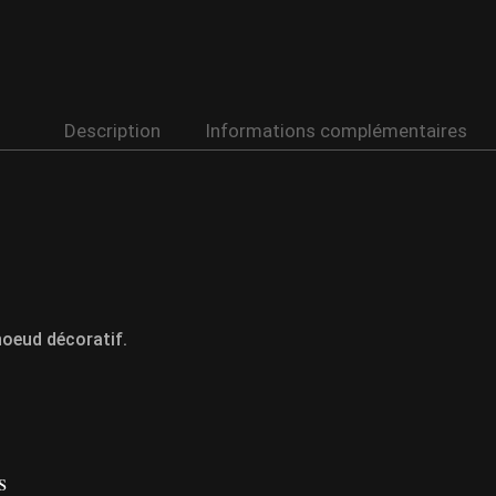
Description
Informations complémentaires
noeud décoratif.
s