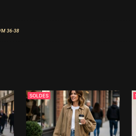
/M 36-38
SOLDES