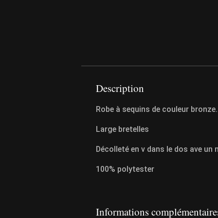
Description
Robe à sequins de couleur bronze.
Large bretelles
Décolleté en v dans le dos ave un 
100% polytester
Informations complémentaire