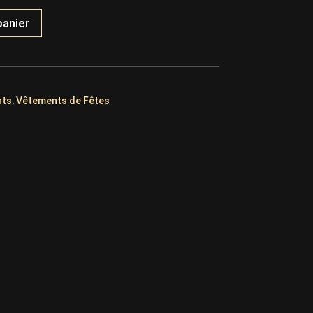
panier
nts
,
Vêtements de Fêtes