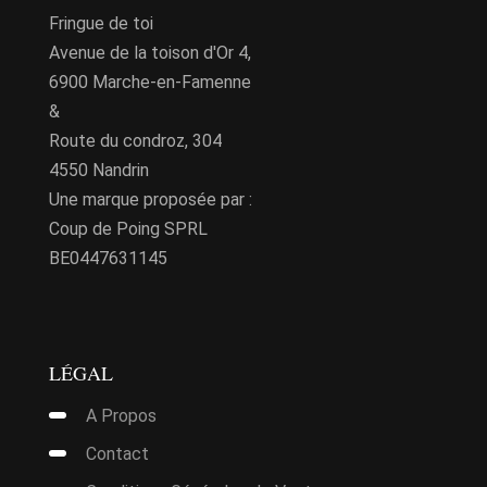
Fringue de toi
Avenue de la toison d'Or 4,
6900 Marche-en-Famenne
&
Route du condroz, 304
4550 Nandrin
Une marque proposée par :
Coup de Poing SPRL
BE0447631145
LÉGAL
A Propos
Contact