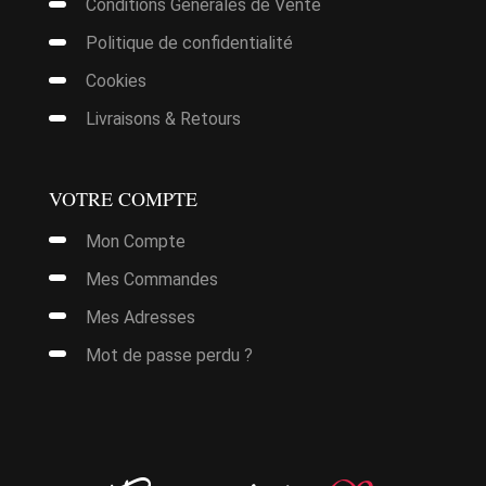
Conditions Générales de Vente
Politique de confidentialité
Cookies
Livraisons & Retours
VOTRE COMPTE
Mon Compte
Mes Commandes
Mes Adresses
Mot de passe perdu ?
it
urs
ions.