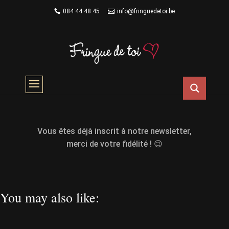
084 44 48 45
info@fringuedetoi.be
Vous étiez déjà inscrit !
Vous êtes déjà inscrit à notre newsletter,
merci de votre fidélité ! 😉
You may also like: